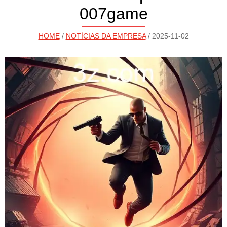
007game
HOME
/
NOTÍCIAS DA EMPRESA
/ 2025-11-02