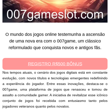
O mundo dos jogos online testemunha a ascensão
de uma nova era com o 007game, um clássico
reformulado que conquista novos e antigos fãs.
REGISTRO R$500 BÔNUS
Nos tempos atuais, o cenário dos jogos digitais está em constante
evolução, com novos títulos e tecnologias emergentes redefinindo
a experiência do jogador. Entre essas inovações, destaca-se o
007game, uma plataforma de jogos que renasceu e tomou de
assalto a comunidade gamer. A iniciativa de revitalizar esse icônico
conjunto de jogos foi recebida com entusiasmo tanto pelos
jogadores veteranos quanto pelos novatos.