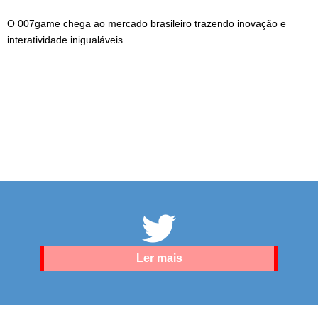
O 007game chega ao mercado brasileiro trazendo inovação e
interatividade inigualáveis.
Ler mais