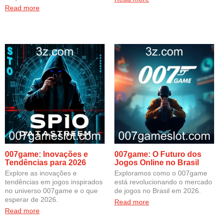
Read more
007game: Inovações e
007game: O Futuro dos
Tendências para 2026
Jogos Online no Brasil
Explore as inovações e
Exploramos como o 007game
tendências em jogos inspirados
está revolucionando o mercado
no universo 007game e o que
de jogos no Brasil em 2026.
esperar de 2026.
Read more
Read more