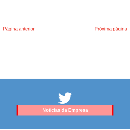
Página anterior
Próxima página
Notícias da Empresa