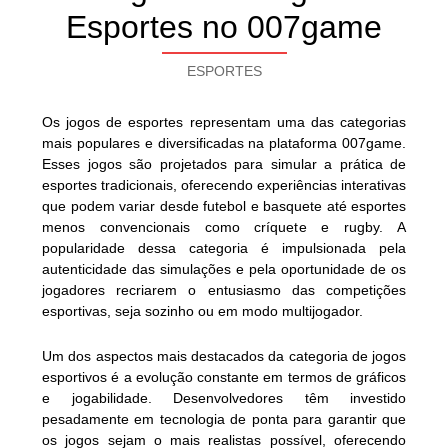
Esportes no 007game
ESPORTES
Os jogos de esportes representam uma das categorias
mais populares e diversificadas na plataforma 007game.
Esses jogos são projetados para simular a prática de
esportes tradicionais, oferecendo experiências interativas
que podem variar desde futebol e basquete até esportes
menos convencionais como críquete e rugby. A
popularidade dessa categoria é impulsionada pela
autenticidade das simulações e pela oportunidade de os
jogadores recriarem o entusiasmo das competições
esportivas, seja sozinho ou em modo multijogador.
Um dos aspectos mais destacados da categoria de jogos
esportivos é a evolução constante em termos de gráficos
e jogabilidade. Desenvolvedores têm investido
pesadamente em tecnologia de ponta para garantir que
os jogos sejam o mais realistas possível, oferecendo