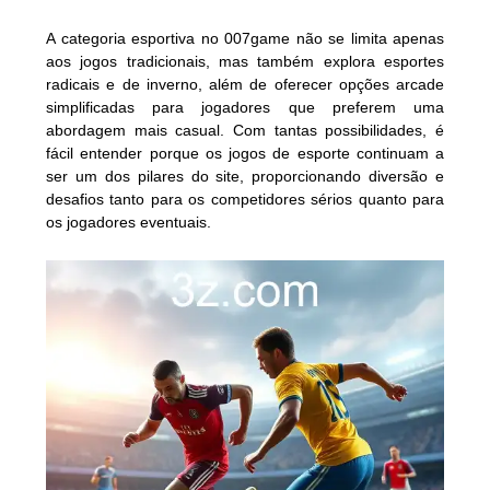
A categoria esportiva no 007game não se limita apenas
aos jogos tradicionais, mas também explora esportes
radicais e de inverno, além de oferecer opções arcade
simplificadas para jogadores que preferem uma
abordagem mais casual. Com tantas possibilidades, é
fácil entender porque os jogos de esporte continuam a
ser um dos pilares do site, proporcionando diversão e
desafios tanto para os competidores sérios quanto para
os jogadores eventuais.