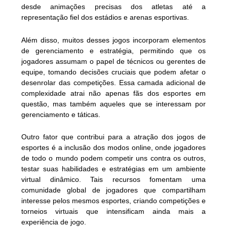
desde animações precisas dos atletas até a
representação fiel dos estádios e arenas esportivas.
Além disso, muitos desses jogos incorporam elementos
de gerenciamento e estratégia, permitindo que os
jogadores assumam o papel de técnicos ou gerentes de
equipe, tomando decisões cruciais que podem afetar o
desenrolar das competições. Essa camada adicional de
complexidade atrai não apenas fãs dos esportes em
questão, mas também aqueles que se interessam por
gerenciamento e táticas.
Outro fator que contribui para a atração dos jogos de
esportes é a inclusão dos modos online, onde jogadores
de todo o mundo podem competir uns contra os outros,
testar suas habilidades e estratégias em um ambiente
virtual dinâmico. Tais recursos fomentam uma
comunidade global de jogadores que compartilham
interesse pelos mesmos esportes, criando competições e
torneios virtuais que intensificam ainda mais a
experiência de jogo.