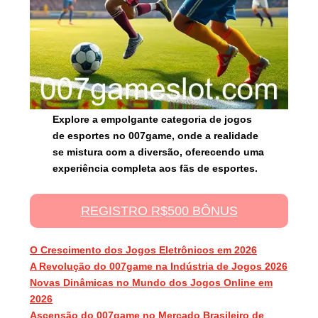
Explore a empolgante categoria de jogos
de esportes no 007game, onde a realidade
se mistura com a diversão, oferecendo uma
experiência completa aos fãs de esportes.
REGISTRO R$500 BÔNUS
O Crescimento dos Jogos Eletrônicos em 2026
A Revolução do 007game na Indústria de Jogos 2026
Novas Dinâmicas no Mundo dos Jogos Online em
2026
Ascensão do 007game no Mercado Brasileiro de