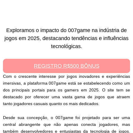
Exploramos o impacto do 007game na indústria de
jogos em 2025, destacando tendências e influências
tecnológicas.
REGISTRO R$500 BÔNUS
Com o crescente interesse por jogos inovadores e experiências
imersivas, a plataforma 007game está se estabelecendo como um
dos principais portais para os gamers em 2025. O site tem se
destacado por oferecer uma vasta gama de jogos que atraem
tanto jogadores casuais quanto os mais dedicados.
Desde sua concepção, o 007game foi projetado para ser uma
central abrangente que não apenas conecta jogadores, mas
também desenvolvedores e entusiastas da tecnologia de jogos.