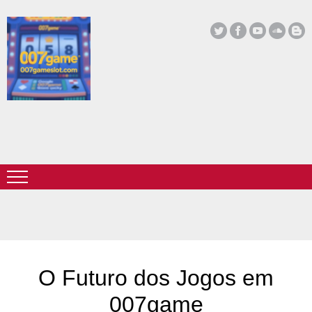
O Futuro dos Jogos em
007game