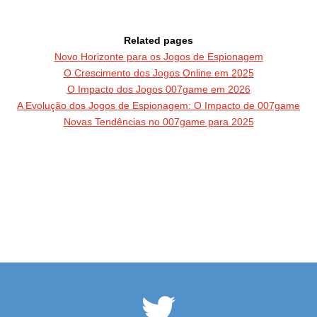
Related pages
Novo Horizonte para os Jogos de Espionagem
O Crescimento dos Jogos Online em 2025
O Impacto dos Jogos 007game em 2026
A Evolução dos Jogos de Espionagem: O Impacto de 007game
Novas Tendências no 007game para 2025