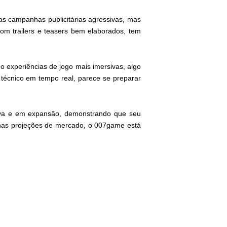
s campanhas publicitárias agressivas, mas
m trailers e teasers bem elaborados, tem
ado experiências de jogo mais imersivas, algo
técnico em tempo real, parece se preparar
va e em expansão, demonstrando que seu
nas projeções de mercado, o 007game está