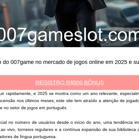
o do 007game no mercado de jogos online em 2025 e sua
REGISTRO R$500 BÔNUS
luir rapidamente, e 2025 se mostra como um ano relevante, especia
nsão nos últimos meses, este site tem atraído a atenção de jogado
te no setor de jogos em português.
al no número de usuários desde o início do ano, uma tendência im
 ao vivo, torneios regulares e a contínua expansão de sua bibliotec
adores de língua portuguesa.