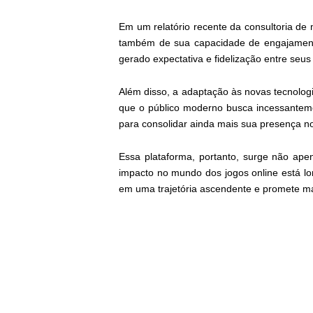
Em um relatório recente da consultoria d
também de sua capacidade de engajamento
gerado expectativa e fidelização entre seus 
Além disso, a adaptação às novas tecnologias
que o público moderno busca incessanteme
para consolidar ainda mais sua presença no
Essa plataforma, portanto, surge não 
impacto no mundo dos jogos online está 
em uma trajetória ascendente e promete ma