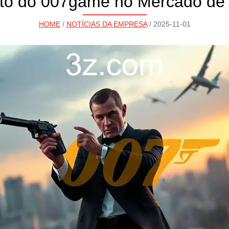
to do 007game no Mercado de 
HOME
/
NOTÍCIAS DA EMPRESA
/ 2025-11-01