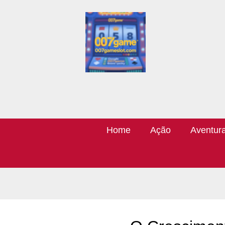
Home
Ação
Aventur