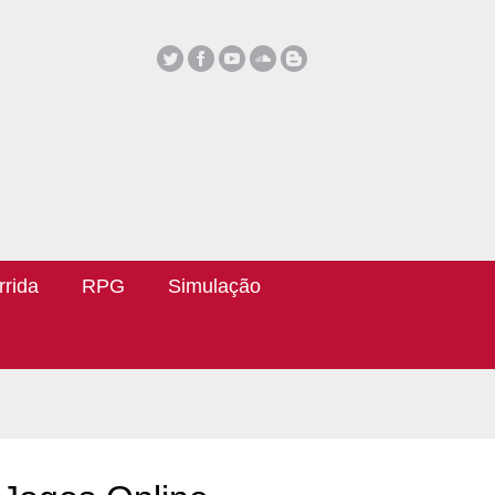
rrida
RPG
Simulação