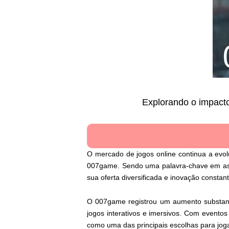
Explorando o impact
O mercado de jogos online continua a evo
007game. Sendo uma palavra-chave em asce
sua oferta diversificada e inovação constan
O 007game registrou um aumento substanci
jogos interativos e imersivos. Com eventos
como uma das principais escolhas para jog