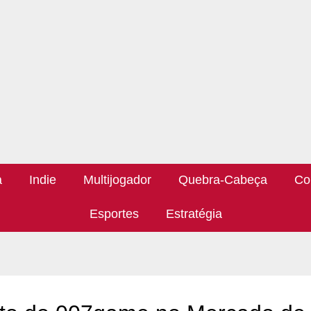
a
Indie
Multijogador
Quebra-Cabeça
Co
Esportes
Estratégia