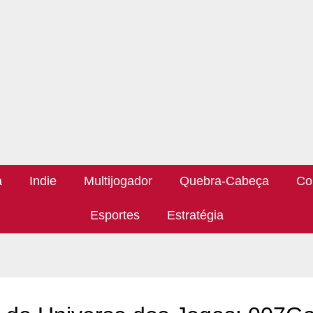
a
Indie
Multijogador
Quebra-Cabeça
Co
Esportes
Estratégia