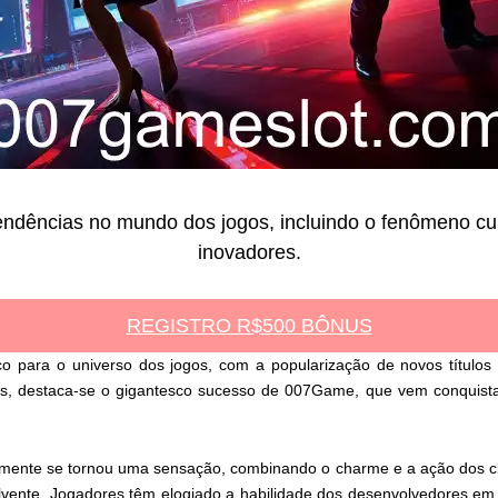
 tendências no mundo dos jogos, incluindo o fenômeno 
inovadores.
REGISTRO R$500 BÔNUS
para o universo dos jogos, com a popularização de novos títulos 
ias, destaca-se o gigantesco sucesso de 007Game, que vem conquista
mente se tornou uma sensação, combinando o charme e a ação dos cl
lvente. Jogadores têm elogiado a habilidade dos desenvolvedores em c