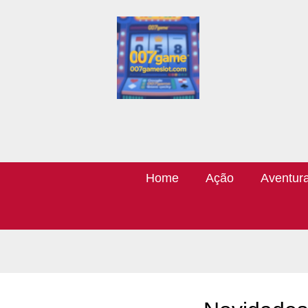
Home
Ação
Aventur