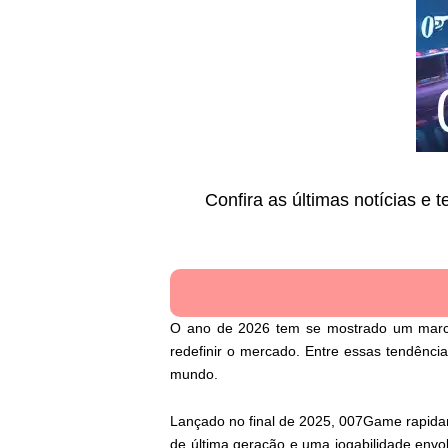
Confira as últimas notícias e
O ano de 2026 tem se mostrado um marco 
redefinir o mercado. Entre essas tendênc
mundo.
Lançado no final de 2025, 007Game rapida
de última geração e uma jogabilidade envo