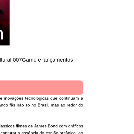
cultural 007Game e lançamentos
e inovações tecnológicas que continuam a
ndo fãs não só no Brasil, mas ao redor do
ássicos filmes de James Bond com gráficos
apturar a essência do espião britânico, ao