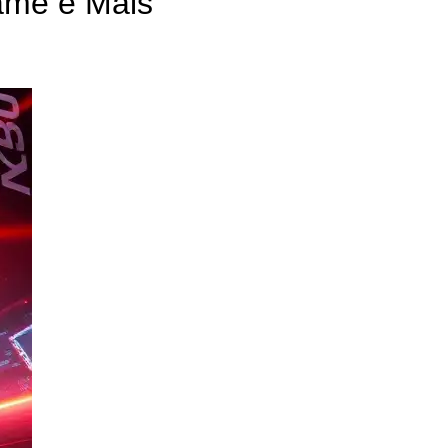
ame e Mais