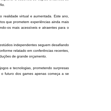
io.
 realidade virtual e aumentada. Este ano,
entos que prometem experiências ainda mais
ando-os mais acessíveis e atraentes para o
 estúdios independentes seguem desafiando
Conforme relatado em conferências recentes,
roduções de grande orçamento.
jogos e tecnologias, prometendo surpresas
s, o futuro dos games apenas começa a se