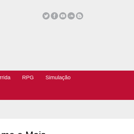
rrida
RPG
Simulação