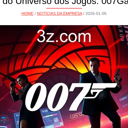
 do Universo dos Jogos: 007G
HOME
/
NOTÍCIAS DA EMPRESA
/ 2026-01-05