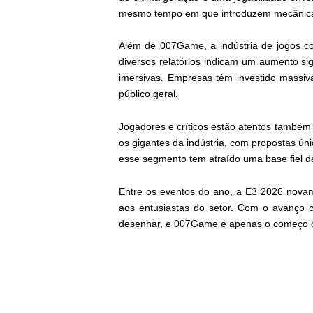
mesmo tempo em que introduzem mecânicas 
Além de 007Game, a indústria de jogos co
diversos relatórios indicam um aumento si
imersivas. Empresas têm investido massiva
público geral.
Jogadores e críticos estão atentos també
os gigantes da indústria, com propostas ún
esse segmento tem atraído uma base fiel d
Entre os eventos do ano, a E3 2026 novam
aos entusiastas do setor. Com o avanço 
desenhar, e 007Game é apenas o começo d