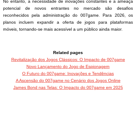
No entanto, a necessidade de inovações constantes e a ameaça
potencial de novos entrantes no mercado são desafios
reconhecidos pela administração do 007game. Para 2026, os
planos incluem expandir a oferta de jogos para plataformas
móveis, tornando-se mais acessível a um público ainda maior.
Related pages
Revitalização dos Jogos Clássicos: O Impacto de 007game
Novo Lançamento do Jogo de Espionagem
O Futuro do 007game: Inovações e Tendências
A Ascensão do 007game no Cenário dos Jogos Online
James Bond nas Telas: O Impacto do 007game em 2025