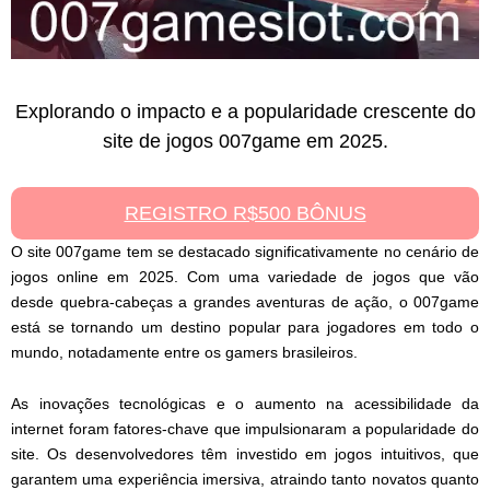
Explorando o impacto e a popularidade crescente do
site de jogos 007game em 2025.
REGISTRO R$500 BÔNUS
O site 007game tem se destacado significativamente no cenário de
jogos online em 2025. Com uma variedade de jogos que vão
desde quebra-cabeças a grandes aventuras de ação, o 007game
está se tornando um destino popular para jogadores em todo o
mundo, notadamente entre os gamers brasileiros.
As inovações tecnológicas e o aumento na acessibilidade da
internet foram fatores-chave que impulsionaram a popularidade do
site. Os desenvolvedores têm investido em jogos intuitivos, que
garantem uma experiência imersiva, atraindo tanto novatos quanto