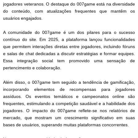
jogadores veteranos. O destaque do 007game está na diversidade
do conteúdo, com atualizações frequentes que mantêm os
usuários engajados.
A comunidade do 007game é um dos pilares para o sucesso
contínuo do site. Em 2025, a plataforma lançou funcionalidades
que permitem interações diretas entre jogadores, incluindo fóruns
e salas de chat dedicadas a discutir estratégias e formar equipes.
Essa integração social tem promovido uma sensação de
pertencimento e colaboração.
Além disso, o 007game tem seguido a tendência de gamificação,
incorporando elementos de recompensas para jogadores
assíduos. Os eventos temáticos e campeonatos online são
frequentes, estimulando a competição saudável e a habilidade dos
jogadores. O impacto do 007game reflete-se nos relatórios de
mercado, que mostram um crescimento significativo em suas
bases de usuários, superando muitas plataformas concorrentes.