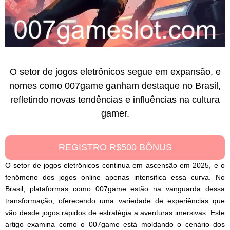
O setor de jogos eletrônicos segue em expansão, e
nomes como 007game ganham destaque no Brasil,
refletindo novas tendências e influências na cultura
gamer.
REGISTRO R$500 BÔNUS
O setor de jogos eletrônicos continua em ascensão em 2025, e o
fenômeno dos jogos online apenas intensifica essa curva. No
Brasil, plataformas como 007game estão na vanguarda dessa
transformação, oferecendo uma variedade de experiências que
vão desde jogos rápidos de estratégia a aventuras imersivas. Este
artigo examina como o 007game está moldando o cenário dos