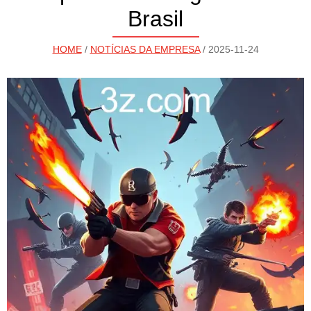
Brasil
HOME
/
NOTÍCIAS DA EMPRESA
/ 2025-11-24