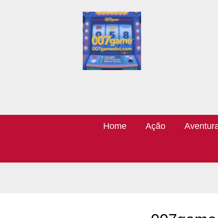
Home
Ação
Aventur