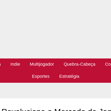
a
Indie
Multijogador
Quebra-Cabeça
Co
Esportes
Estratégia