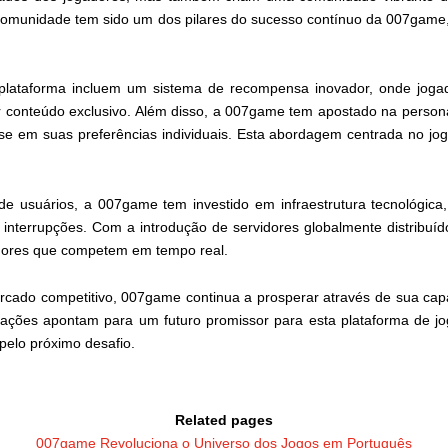
a comunidade tem sido um dos pilares do sucesso contínuo da 007game
a plataforma incluem um sistema de recompensa inovador, onde jog
ar conteúdo exclusivo. Além disso, a 007game tem apostado na persona
se em suas preferências individuais. Esta abordagem centrada no j
e usuários, a 007game tem investido em infraestrutura tecnológica
interrupções. Com a introdução de servidores globalmente distribuíd
gadores que competem em tempo real.
cado competitivo, 007game continua a prosperar através de sua cap
ações apontam para um futuro promissor para esta plataforma de j
pelo próximo desafio.
Related pages
007game Revoluciona o Universo dos Jogos em Português