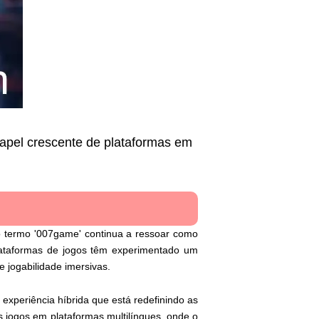
apel crescente de plataformas em
o termo '007game' continua a ressoar como
lataformas de jogos têm experimentado um
 jogabilidade imersivas.
 experiência híbrida que está redefinindo as
s jogos em plataformas multilíngues, onde o