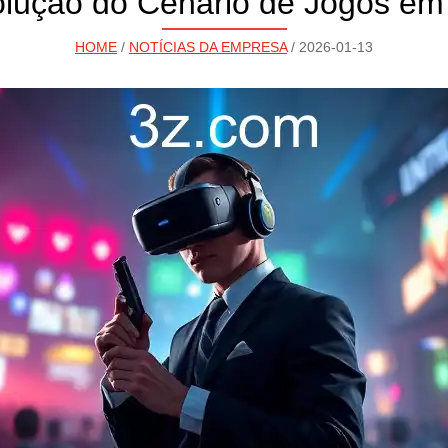
olução do Cenário de Jogos em
HOME
/
NOTÍCIAS DA EMPRESA
/ 2026-01-13