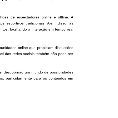
ões de espectadores online e offline. A
s esportivos tradicionais. Além disso, as
os, facilitando a interação em tempo real
unidades online que propiciam discussões
pel das redes sociais também não pode ser
e' descobrirão um mundo de possibilidades
s, particularmente para os conteúdos em