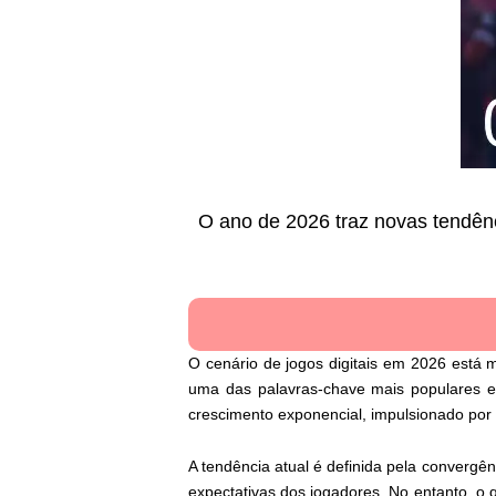
O ano de 2026 traz novas tendên
O cenário de jogos digitais em 2026 está
uma das palavras-chave mais populares e
crescimento exponencial, impulsionado por
A tendência atual é definida pela convergên
expectativas dos jogadores. No entanto, o 