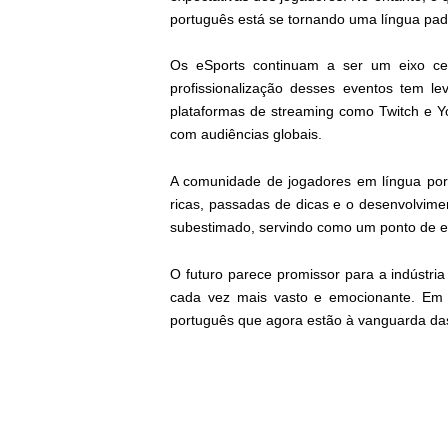
português está se tornando uma língua pa
Os eSports continuam a ser um eixo cen
profissionalização desses eventos tem le
plataformas de streaming como Twitch e Y
com audiências globais.
A comunidade de jogadores em língua por
ricas, passadas de dicas e o desenvolvim
subestimado, servindo como um ponto de en
O futuro parece promissor para a indústr
cada vez mais vasto e emocionante. Em 
português que agora estão à vanguarda das