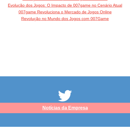
Evolução dos Jogos: O Impacto de 007game no Cenário Atual
007game Revoluciona o Mercado de Jogos Online
Revolução no Mundo dos Jogos com 007Game
Notícias da Empresa