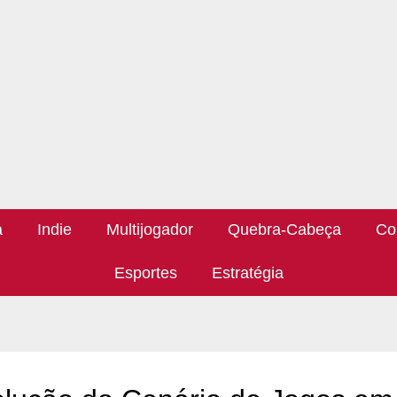
a
Indie
Multijogador
Quebra-Cabeça
Co
Esportes
Estratégia