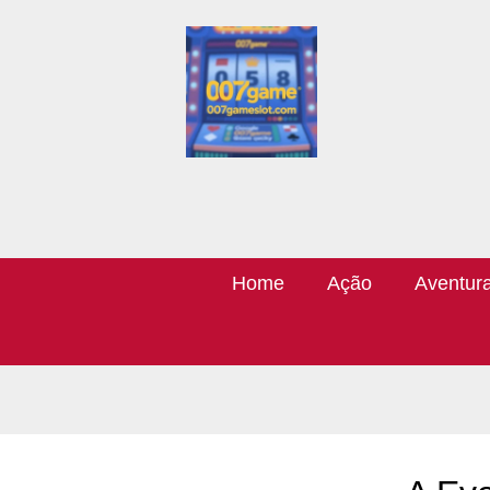
Home
Ação
Aventur