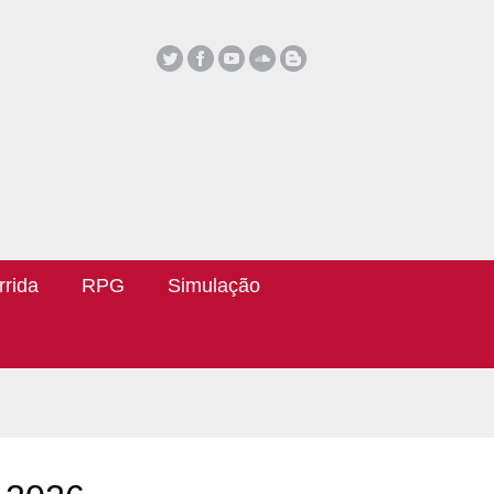
rrida
RPG
Simulação