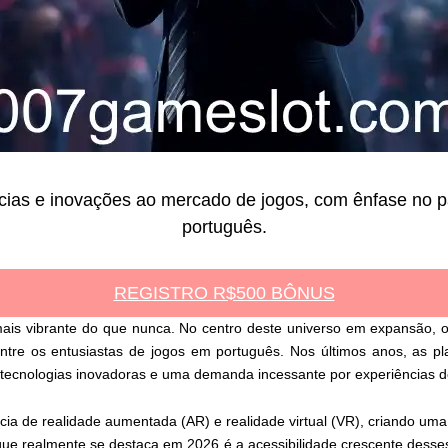
cias e inovações ao mercado de jogos, com ênfase no p
português.
REGISTRO R$500 BÔNUS
 mais vibrante do que nunca. No centro deste universo em expansão, 
ntre os entusiastas de jogos em português. Nos últimos anos, as p
 tecnologias inovadoras e uma demanda incessante por experiências de
cia de realidade aumentada (AR) e realidade virtual (VR), criando uma
que realmente se destaca em 2026 é a acessibilidade crescente desse