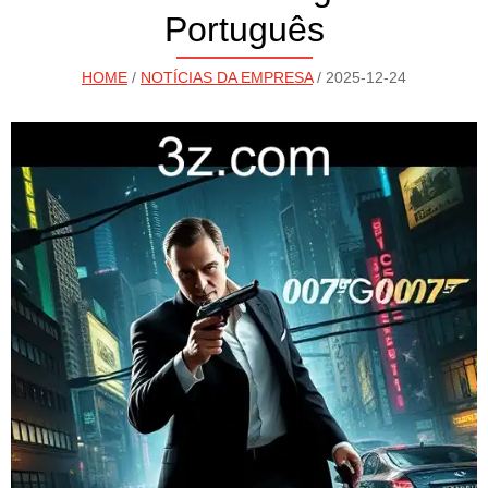
Português
HOME
/
NOTÍCIAS DA EMPRESA
/ 2025-12-24