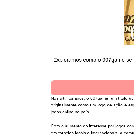
Exploramos como o 007game se to
Nos últimos anos, o 007game, um título qu
originalmente como um jogo de ação e es
jogos online no país.
Com o aumento do interesse por jogos com
em torneios locais e internacionais, a com