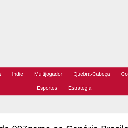
a
Indie
Multijogador
Quebra-Cabeça
Co
Esportes
Estratégia