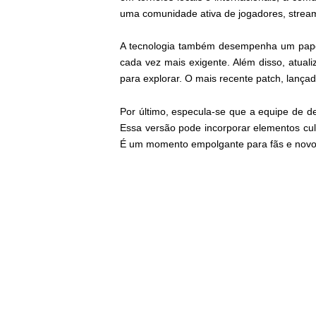
uma comunidade ativa de jogadores, stream
A tecnologia também desempenha um papel 
cada vez mais exigente. Além disso, atual
para explorar. O mais recente patch, lança
Por último, especula-se que a equipe de d
Essa versão pode incorporar elementos cult
É um momento empolgante para fãs e nov