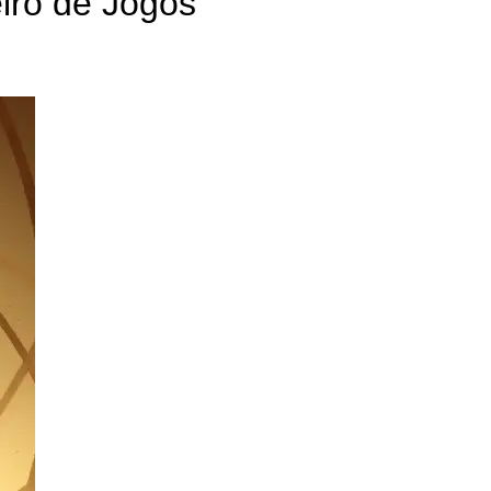
iro de Jogos