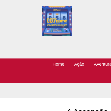
Home
Ação
Aventur