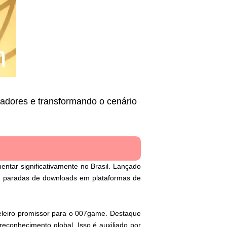
adores e transformando o cenário
ntar significativamente no Brasil. Lançado
s paradas de downloads em plataformas de
eleiro promissor para o 007game. Destaque
reconhecimento global. Isso é auxiliado por