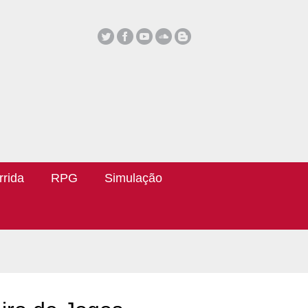
rrida
RPG
Simulação