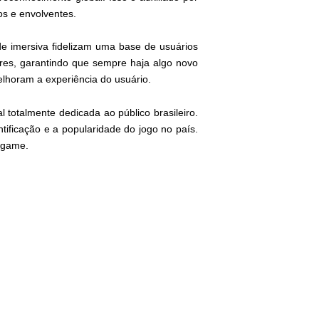
s e envolventes.
e imersiva fidelizam uma base de usuários
ores, garantindo que sempre haja algo novo
elhoram a experiência do usuário.
totalmente dedicada ao público brasileiro.
tificação e a popularidade do jogo no país.
7game.