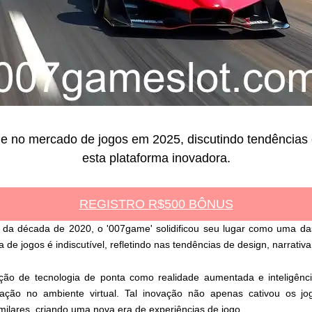
no mercado de jogos em 2025, discutindo tendências e
esta plataforma inovadora.
REGISTRO R$500 BÔNUS
 da década de 2020, o '007game' solidificou seu lugar como uma da
de jogos é indiscutível, refletindo nas tendências de design, narrativ
ção de tecnologia de ponta como realidade aumentada e inteligência
eração no ambiente virtual. Tal inovação não apenas cativou os 
ilares, criando uma nova era de experiências de jogo.