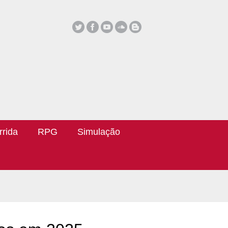
rrida
RPG
Simulação