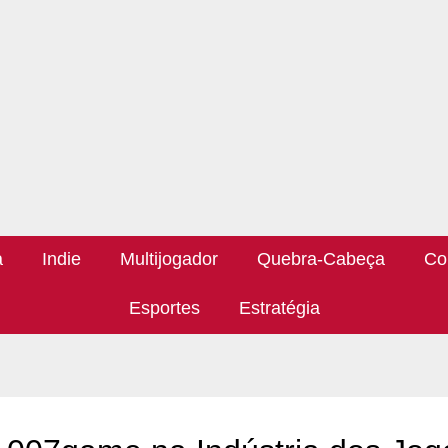
a
Indie
Multijogador
Quebra-Cabeça
Co
Esportes
Estratégia