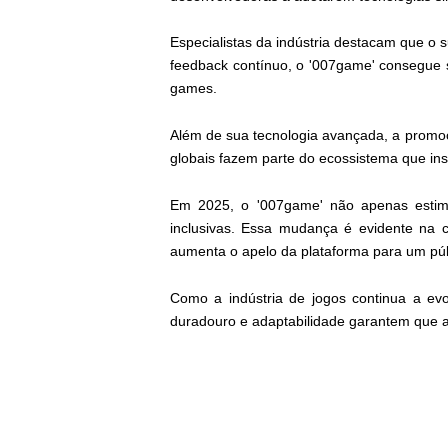
Especialistas da indústria destacam que 
feedback contínuo, o '007game' consegue 
games.
Além de sua tecnologia avançada, a promoç
globais fazem parte do ecossistema que ins
Em 2025, o '007game' não apenas estimul
inclusivas. Essa mudança é evidente na c
aumenta o apelo da plataforma para um púb
Como a indústria de jogos continua a ev
duradouro e adaptabilidade garantem que a 