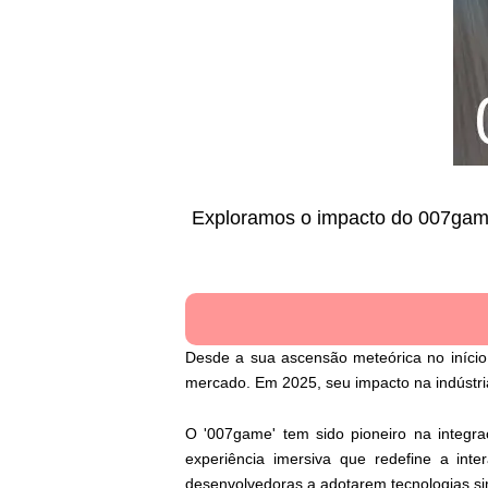
Exploramos o impacto do 007game 
Desde a sua ascensão meteórica no início
mercado. Em 2025, seu impacto na indústria 
O '007game' tem sido pioneiro na integra
experiência imersiva que redefine a int
desenvolvedoras a adotarem tecnologias sim