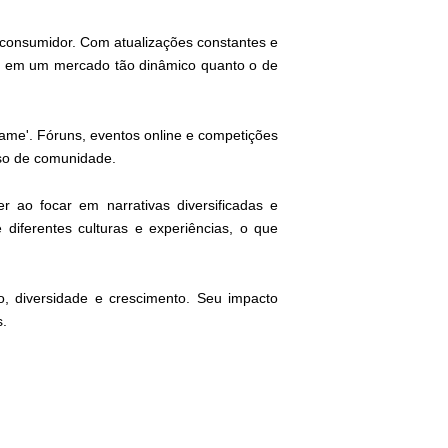
consumidor. Com atualizações constantes e
al em um mercado tão dinâmico quanto o de
ame'. Fóruns, eventos online e competições
nso de comunidade.
 ao focar em narrativas diversificadas e
diferentes culturas e experiências, o que
, diversidade e crescimento. Seu impacto
s.