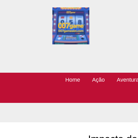
Home
Ação
Aventur