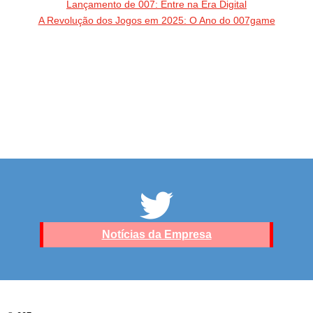
Lançamento de 007: Entre na Era Digital
A Revolução dos Jogos em 2025: O Ano do 007game
Notícias da Empresa