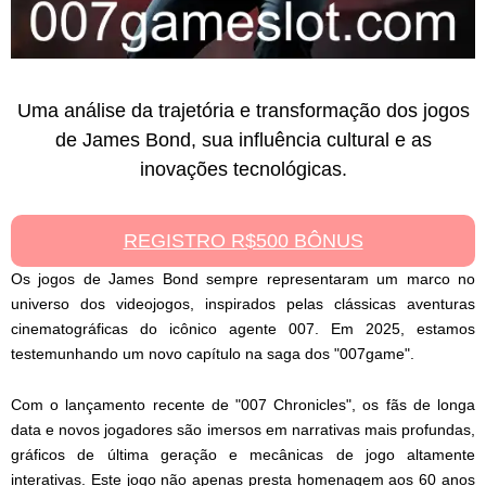
Uma análise da trajetória e transformação dos jogos
de James Bond, sua influência cultural e as
inovações tecnológicas.
REGISTRO R$500 BÔNUS
Os jogos de James Bond sempre representaram um marco no
universo dos videojogos, inspirados pelas clássicas aventuras
cinematográficas do icônico agente 007. Em 2025, estamos
testemunhando um novo capítulo na saga dos "007game".
Com o lançamento recente de "007 Chronicles", os fãs de longa
data e novos jogadores são imersos em narrativas mais profundas,
gráficos de última geração e mecânicas de jogo altamente
interativas. Este jogo não apenas presta homenagem aos 60 anos