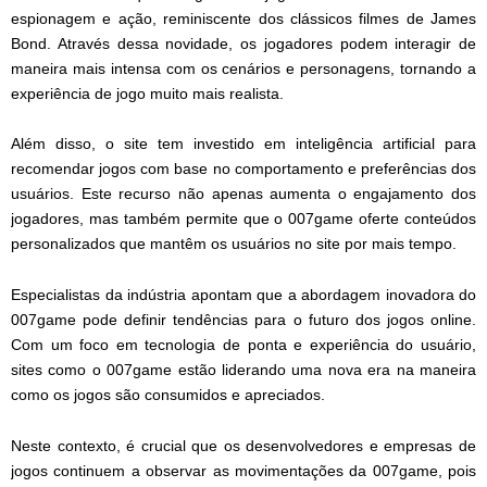
espionagem e ação, reminiscente dos clássicos filmes de James
Bond. Através dessa novidade, os jogadores podem interagir de
maneira mais intensa com os cenários e personagens, tornando a
experiência de jogo muito mais realista.
Além disso, o site tem investido em inteligência artificial para
recomendar jogos com base no comportamento e preferências dos
usuários. Este recurso não apenas aumenta o engajamento dos
jogadores, mas também permite que o 007game oferte conteúdos
personalizados que mantêm os usuários no site por mais tempo.
Especialistas da indústria apontam que a abordagem inovadora do
007game pode definir tendências para o futuro dos jogos online.
Com um foco em tecnologia de ponta e experiência do usuário,
sites como o 007game estão liderando uma nova era na maneira
como os jogos são consumidos e apreciados.
Neste contexto, é crucial que os desenvolvedores e empresas de
jogos continuem a observar as movimentações da 007game, pois