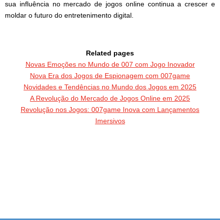
sua influência no mercado de jogos online continua a crescer e
moldar o futuro do entretenimento digital.
Related pages
Novas Emoções no Mundo de 007 com Jogo Inovador
Nova Era dos Jogos de Espionagem com 007game
Novidades e Tendências no Mundo dos Jogos em 2025
A Revolução do Mercado de Jogos Online em 2025
Revolução nos Jogos: 007game Inova com Lançamentos
Imersivos