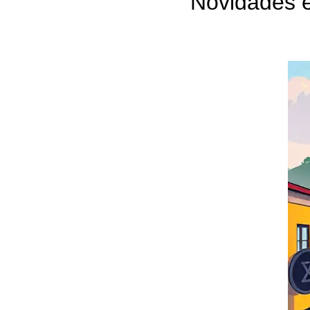
Novidades 