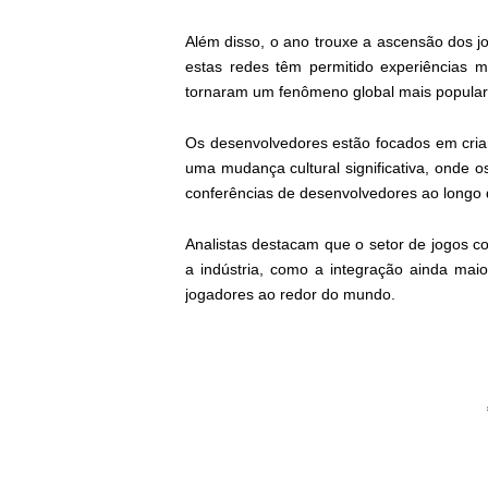
Além disso, o ano trouxe a ascensão dos jo
estas redes têm permitido experiências m
tornaram um fenômeno global mais popular
Os desenvolvedores estão focados em criar 
uma mudança cultural significativa, onde
conferências de desenvolvedores ao longo 
Analistas destacam que o setor de jogos c
a indústria, como a integração ainda mai
jogadores ao redor do mundo.