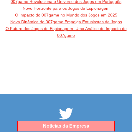
007game Revoluciona o Universo dos Jogos em Português
Novo Horizonte para os Jogos de Espionagem
O Impacto do 007game no Mundo dos Jogos em 2025
Nova Dinâmica do 007game Empolga Entusiastas de Jogos
O Futuro dos Jogos de Espionagem: Uma Análise do Impacto de
007game
Notícias da Empresa