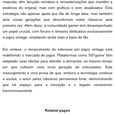
resposta, têm lançado remakes e remasterizações que mantêm a
essência do original, mas com gráficos e som atualizados. Esta
estratégia não apenas apela aos fãs de longa data, mas também
atrai novas gerações que descobriram estes clássicos pela
primeira vez. Além disso, a comunidade gamer tem desempenhado
um papel crucial, com fóruns e streams dedicados exclusivamente
a jogos vintage, ampliando ainda mais a base de fãs.
Em síntese, o renascimento do interesse por jogos vintage está
redefinindo o mercado de jogos. Plataformas como '007game' têm
adaptado suas ofertas para atender à demanda, ao mesmo tempo
em que cultivam uma nova geração de entusiastas. Este
ressurgimento é uma prova de que, embora a tecnologia continue
a evoluir, o amor pelos clássicos permanece forte, demonstrando
que há espaço para a inovação e o legado conviverem
harmoniosamente.
Related pages