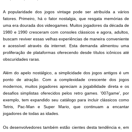
A popularidade dos jogos vintage pode ser atribuída a vários
fatores. Primeiro, há o fator nostalgia, que resgata memórias de
uma era dourada dos videogames. Muitos jogadores da década de
1980 e 1990 cresceram com consoles clássicos e agora, adultos,
buscam reviver essas velhas experiências de maneira conveniente
e acessível através da internet. Esta demanda alimentou uma
proliferação de plataformas oferecendo desde títulos icônicos até
obscuridades raras.
Além do apelo nostálgico, a simplicidade dos jogos antigos é um
ponto de atração. Com a complexidade crescente dos jogos
modernos, muitos jogadores apreciam a jogabilidade direta e os
desafios simplistas oferecidos pelos retro games. '007game', por
exemplo, tem expandido seu catálogo para incluir clássicos como
Tetris, Pac-Man e Super Mario, que continuam a encantar
jogadores de todas as idades.
Os desenvolvedores também estão cientes desta tendência e, em