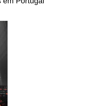
 em Portugal