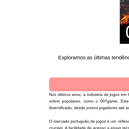
Exploramos as últimas tendênc
Nos últimos anos, a indústria de jogos em 
online populares, como o 007game. Est
diversificado, desde jovens jogadores até ad
O mercado português de jogos é um reflexo
cruciais. A facilidade de acesso a essas te