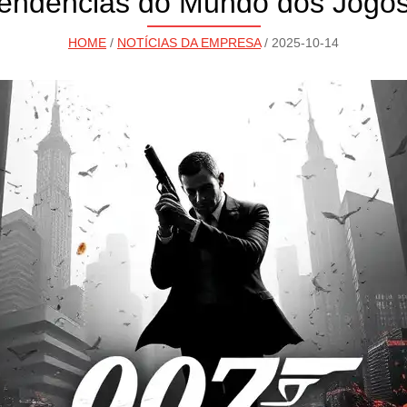
Tendências do Mundo dos Jogos
HOME
/
NOTÍCIAS DA EMPRESA
/ 2025-10-14