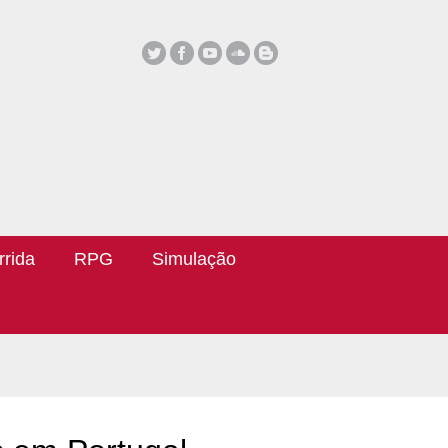
rrida
RPG
Simulação