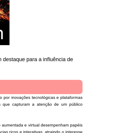
 destaque para a influência de
do por inovações tecnológicas e plataformas
s que capturam a atenção de um público
ade aumentada e virtual desempenham papéis
as ricos e interativas, atraindo o interesse