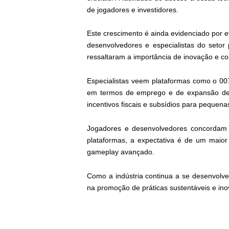
de jogadores e investidores.
Este crescimento é ainda evidenciado por 
desenvolvedores e especialistas do setor
ressaltaram a importância de inovação e c
Especialistas veem plataformas como o 007
em termos de emprego e de expansão de m
incentivos fiscais e subsídios para peque
Jogadores e desenvolvedores concordam 
plataformas, a expectativa é de um maior
gameplay avançado.
Como a indústria continua a se desenvolve
na promoção de práticas sustentáveis e ino