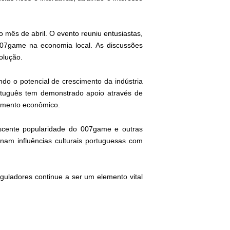
mês de abril. O evento reuniu entusiastas,
 007game na economia local. As discussões
olução.
do o potencial de crescimento da indústria
rtuguês tem demonstrado apoio através de
cimento econômico.
scente popularidade do 007game e outras
nam influências culturais portuguesas com
guladores continue a ser um elemento vital