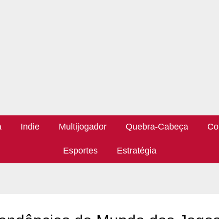
a
Indie
Multijogador
Quebra-Cabeça
Co
Esportes
Estratégia