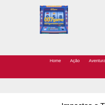
Home
Ação
Aventur