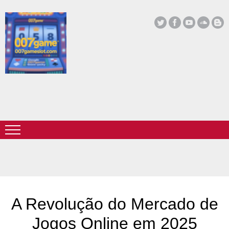
A Revolução do Mercado de
Jogos Online em 2025