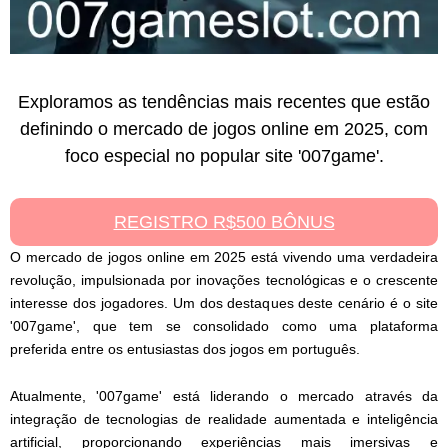
Exploramos as tendências mais recentes que estão
definindo o mercado de jogos online em 2025, com
foco especial no popular site '007game'.
REGISTRO R$500 BÔNUS
O mercado de jogos online em 2025 está vivendo uma verdadeira
revolução, impulsionada por inovações tecnológicas e o crescente
interesse dos jogadores. Um dos destaques deste cenário é o site
'007game', que tem se consolidado como uma plataforma
preferida entre os entusiastas dos jogos em português.
Atualmente, '007game' está liderando o mercado através da
integração de tecnologias de realidade aumentada e inteligência
artificial, proporcionando experiências mais imersivas e