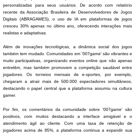
personalizadas para seus usuários. De acordo com relatório
recente da Associação Brasileira de Desenvolvedores de Jogos
Digitais (ABRAGAMES), o uso de IA em plataformas de jogos
cresceu 30% apenas no último ano, oferecendo interações mais
realistas e adaptativas.
Além de inovações tecnológicas, a dinâmica social dos jogos
também tem mudado. Comunidades em '007game' são vibrantes e
muito participativas, organizando eventos online que não apenas
entretêm, mas também promovem a competição saudável entre
jogadores. Os torneios mensais de e-sportes, por exemplo,
chegaram a atrair mais de 500.000 espectadores simultâneos,
destacando o papel central que a plataforma assumiu na cultura
gamer.
Por fim, os comentários da comunidade sobre '007game' são
positivos, com muitos destacando a interface amigável e o
atendimento ágil ao cliente. Com uma taxa de retenção de
jogadores acima de 85%, a plataforma continua a expandir sua