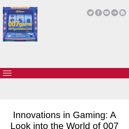
Innovations in Gaming: A
Look into the World of 007