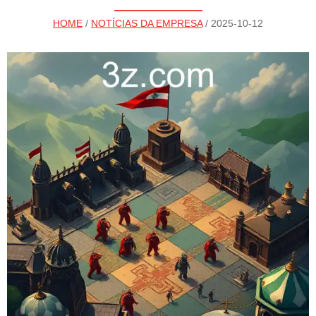
HOME
/
NOTÍCIAS DA EMPRESA
/ 2025-10-12