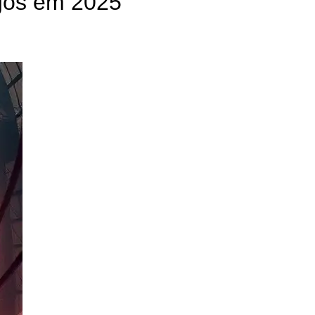
gos em 2025