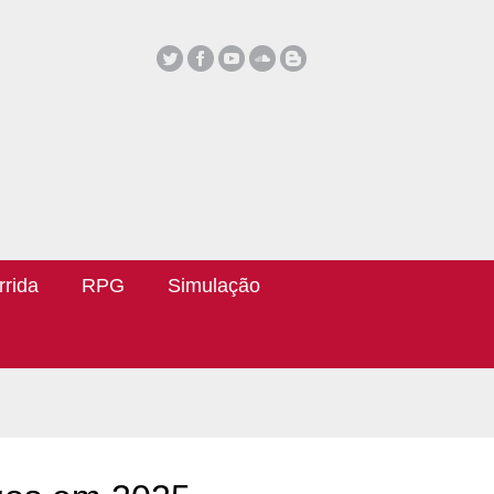
rrida
RPG
Simulação