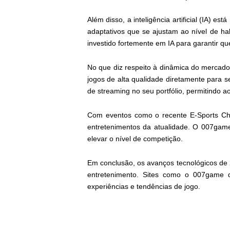
Além disso, a inteligência artificial (IA)
adaptativos que se ajustam ao nível de h
investido fortemente em IA para garantir que 
No que diz respeito à dinâmica do mercado
jogos de alta qualidade diretamente para s
de streaming no seu portfólio, permitindo 
Com eventos como o recente E-Sports Cham
entretenimentos da atualidade. O 007game
elevar o nível de competição.
Em conclusão, os avanços tecnológicos de 2
entretenimento. Sites como o 007game 
experiências e tendências de jogo.