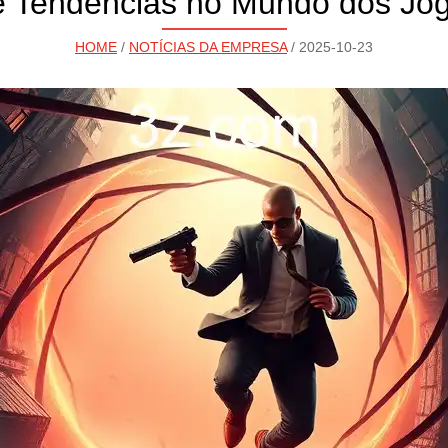
e Tendências no Mundo dos Jo
HOME
/
NOTÍCIAS DA EMPRESA
/ 2025-10-23