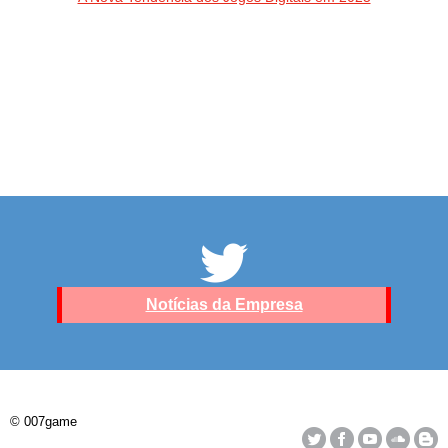
Notícias da Empresa
© 007game