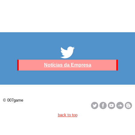
Notícias da Empresa
© 007game
back to top