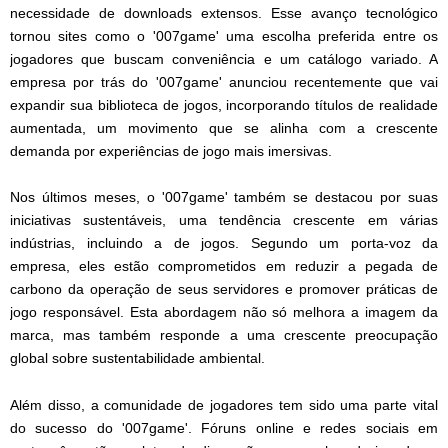
necessidade de downloads extensos. Esse avanço tecnológico
tornou sites como o '007game' uma escolha preferida entre os
jogadores que buscam conveniência e um catálogo variado. A
empresa por trás do '007game' anunciou recentemente que vai
expandir sua biblioteca de jogos, incorporando títulos de realidade
aumentada, um movimento que se alinha com a crescente
demanda por experiências de jogo mais imersivas.
Nos últimos meses, o '007game' também se destacou por suas
iniciativas sustentáveis, uma tendência crescente em várias
indústrias, incluindo a de jogos. Segundo um porta-voz da
empresa, eles estão comprometidos em reduzir a pegada de
carbono da operação de seus servidores e promover práticas de
jogo responsável. Esta abordagem não só melhora a imagem da
marca, mas também responde a uma crescente preocupação
global sobre sustentabilidade ambiental.
Além disso, a comunidade de jogadores tem sido uma parte vital
do sucesso do '007game'. Fóruns online e redes sociais em