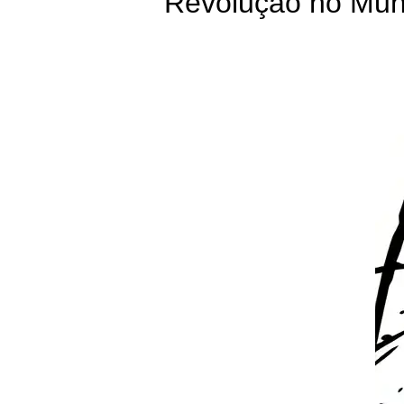
Revolução no Mun