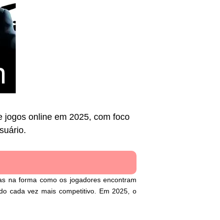
e jogos online em 2025, com foco
suário.
nas na forma como os jogadores encontram
o cada vez mais competitivo. Em 2025, o