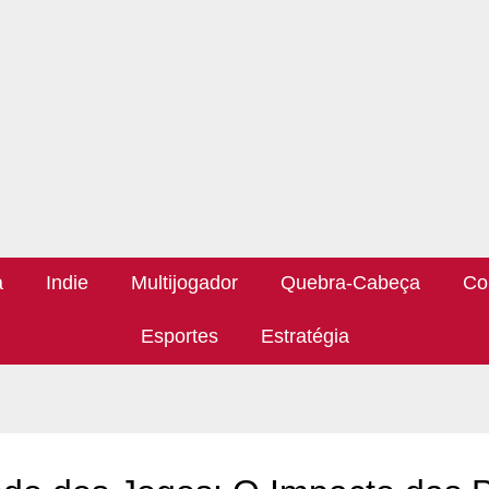
a
Indie
Multijogador
Quebra-Cabeça
Co
Esportes
Estratégia