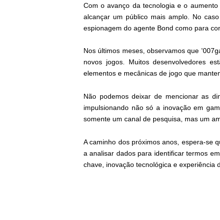
Com o avanço da tecnologia e o aumento d
alcançar um público mais amplo. No caso 
espionagem do agente Bond como para conq
Nos últimos meses, observamos que '007gam
novos jogos. Muitos desenvolvedores es
elementos e mecânicas de jogo que mante
Não podemos deixar de mencionar as din
impulsionando não só a inovação em game
somente um canal de pesquisa, mas um ambi
A caminho dos próximos anos, espera-se qu
a analisar dados para identificar termos 
chave, inovação tecnológica e experiência 