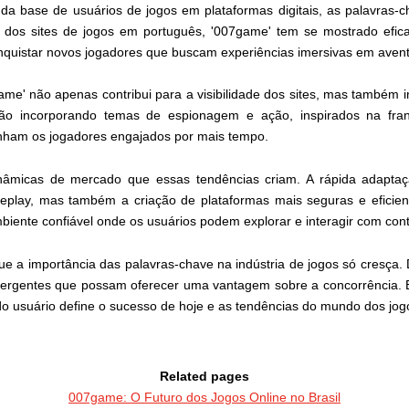
a base de usuários de jogos em plataformas digitais, as palavras-ch
dos sites de jogos em português, '007game' tem se mostrado eficaz 
uistar novos jogadores que buscam experiências imersivas em avent
e' não apenas contribui para a visibilidade dos sites, mas também i
tão incorporando temas de espionagem e ação, inspirados na fr
nham os jogadores engajados por mais tempo.
âmicas de mercado que essas tendências criam. A rápida adaptaç
play, mas também a criação de plataformas mais seguras e eficient
ente confiável onde os usuários podem explorar e interagir com cont
e a importância das palavras-chave na indústria de jogos só cresça.
emergentes que possam oferecer uma vantagem sobre a concorrência. Em
do usuário define o sucesso de hoje e as tendências do mundo dos jogo
Related pages
007game: O Futuro dos Jogos Online no Brasil