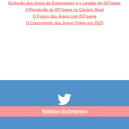
Evolução dos Jogos de Espionagem e o Legado do 007game
A Revolução do 007game no Cenário Atual
O Futuro dos Jogos com 007game
O Crescimento dos Jogos Online em 2025
Notícias da Empresa