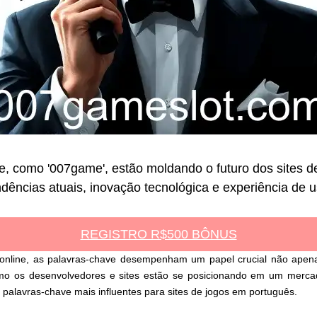
 como '007game', estão moldando o futuro dos sites d
dências atuais, inovação tecnológica e experiência de u
REGISTRO R$500 BÔNUS
online, as palavras-chave desempenham um papel crucial não ape
o os desenvolvedores e sites estão se posicionando em um mercad
alavras-chave mais influentes para sites de jogos em português.