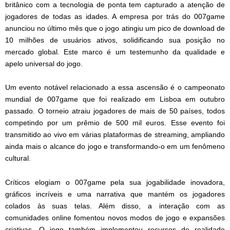
britânico com a tecnologia de ponta tem capturado a atenção de
jogadores de todas as idades. A empresa por trás do 007game
anunciou no último mês que o jogo atingiu um pico de download de
10 milhões de usuários ativos, solidificando sua posição no
mercado global. Este marco é um testemunho da qualidade e
apelo universal do jogo.
Um evento notável relacionado a essa ascensão é o campeonato
mundial de 007game que foi realizado em Lisboa em outubro
passado. O torneio atraiu jogadores de mais de 50 países, todos
competindo por um prêmio de 500 mil euros. Esse evento foi
transmitido ao vivo em várias plataformas de streaming, ampliando
ainda mais o alcance do jogo e transformando-o em um fenômeno
cultural.
Críticos elogiam o 007game pela sua jogabilidade inovadora,
gráficos incríveis e uma narrativa que mantém os jogadores
colados às suas telas. Além disso, a interação com as
comunidades online fomentou novos modos de jogo e expansões
criativas. O jogo também implementou recursos de realidade