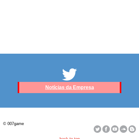
Notícias da Empresa
© 007game
back to top