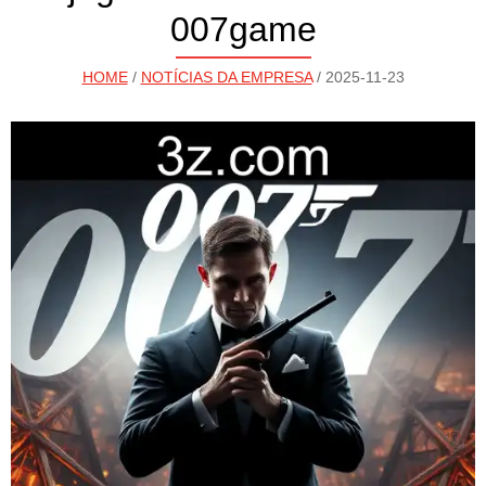
007game
HOME
/
NOTÍCIAS DA EMPRESA
/ 2025-11-23