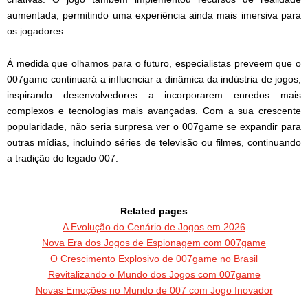
aumentada, permitindo uma experiência ainda mais imersiva para
os jogadores.
À medida que olhamos para o futuro, especialistas preveem que o
007game continuará a influenciar a dinâmica da indústria de jogos,
inspirando desenvolvedores a incorporarem enredos mais
complexos e tecnologias mais avançadas. Com a sua crescente
popularidade, não seria surpresa ver o 007game se expandir para
outras mídias, incluindo séries de televisão ou filmes, continuando
a tradição do legado 007.
Related pages
A Evolução do Cenário de Jogos em 2026
Nova Era dos Jogos de Espionagem com 007game
O Crescimento Explosivo de 007game no Brasil
Revitalizando o Mundo dos Jogos com 007game
Novas Emoções no Mundo de 007 com Jogo Inovador