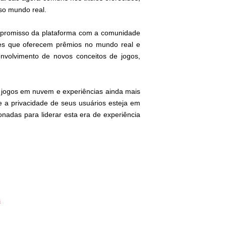
so mundo real.
mpromisso da plataforma com a comunidade
es que oferecem prêmios no mundo real e
nvolvimento de novos conceitos de jogos,
e jogos em nuvem e experiências ainda mais
 a privacidade de seus usuários esteja em
nadas para liderar esta era de experiência
s