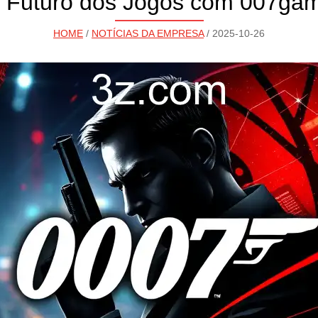
 Futuro dos Jogos com 007ga
HOME
/
NOTÍCIAS DA EMPRESA
/ 2025-10-26