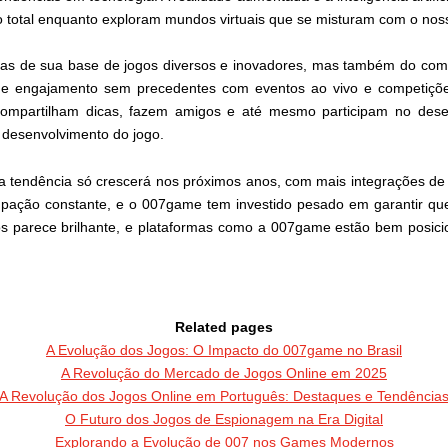
 total enquanto exploram mundos virtuais que se misturam com o nos
s de sua base de jogos diversos e inovadores, mas também do co
 de engajamento sem precedentes com eventos ao vivo e competiçõ
s compartilham dicas, fazem amigos e até mesmo participam no dese
 desenvolvimento do jogo.
sa tendência só crescerá nos próximos anos, com mais integrações d
pação constante, e o 007game tem investido pesado em garantir que
os parece brilhante, e plataformas como a 007game estão bem posicio
Related pages
A Evolução dos Jogos: O Impacto do 007game no Brasil
A Revolução do Mercado de Jogos Online em 2025
A Revolução dos Jogos Online em Português: Destaques e Tendência
O Futuro dos Jogos de Espionagem na Era Digital
Explorando a Evolução de 007 nos Games Modernos