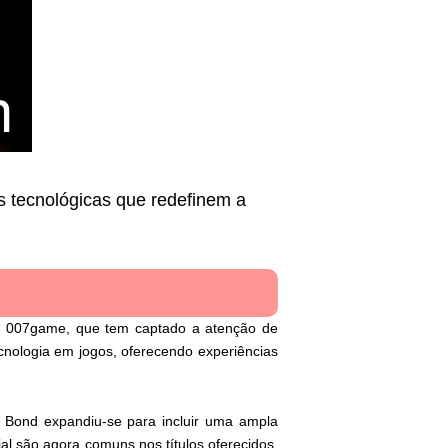
 tecnológicas que redefinem a
 o 007game, que tem captado a atenção de
nologia em jogos, oferecendo experiências
Bond expandiu-se para incluir uma ampla
ial são agora comuns nos títulos oferecidos,