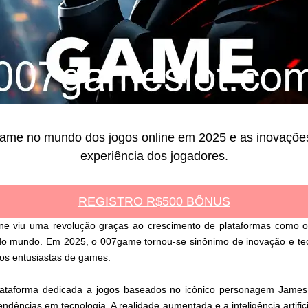
ame no mundo dos jogos online em 2025 e as inovações
experiência dos jogadores.
REGISTRO R$500 BÔNUS
ine viu uma revolução graças ao crescimento de plataformas como
do mundo. Em 2025, o 007game tornou-se sinônimo de inovação e tec
dos entusiastas de games.
ataforma dedicada a jogos baseados no icônico personagem James 
dências em tecnologia. A realidade aumentada e a inteligência artific