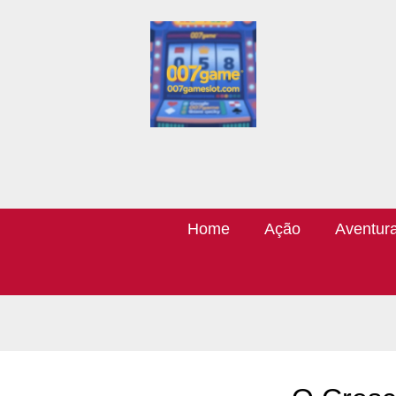
Home
Ação
Aventur