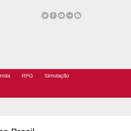
rrida
RPG
Simulação