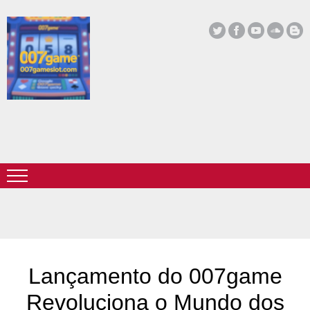
Lançamento do 007game
Revoluciona o Mundo dos