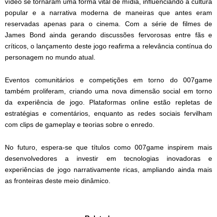
vídeo se tornaram uma forma vital de mídia, influenciando a cultura
popular e a narrativa moderna de maneiras que antes eram
reservadas apenas para o cinema. Com a série de filmes de
James Bond ainda gerando discussões fervorosas entre fãs e
críticos, o lançamento deste jogo reafirma a relevância contínua do
personagem no mundo atual.
Eventos comunitários e competições em torno do 007game
também proliferam, criando uma nova dimensão social em torno
da experiência de jogo. Plataformas online estão repletas de
estratégias e comentários, enquanto as redes sociais fervilham
com clips de gameplay e teorias sobre o enredo.
No futuro, espera-se que títulos como 007game inspirem mais
desenvolvedores a investir em tecnologias inovadoras e
experiências de jogo narrativamente ricas, ampliando ainda mais
as fronteiras deste meio dinâmico.