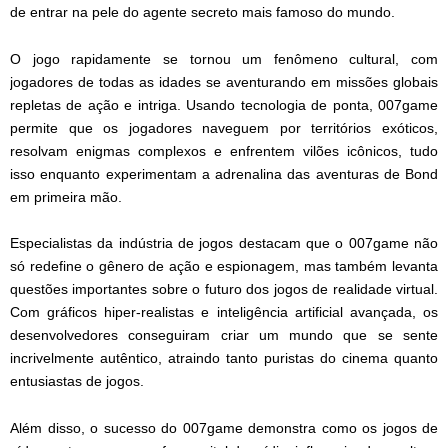
de entrar na pele do agente secreto mais famoso do mundo.
O jogo rapidamente se tornou um fenômeno cultural, com
jogadores de todas as idades se aventurando em missões globais
repletas de ação e intriga. Usando tecnologia de ponta, 007game
permite que os jogadores naveguem por territórios exóticos,
resolvam enigmas complexos e enfrentem vilões icônicos, tudo
isso enquanto experimentam a adrenalina das aventuras de Bond
em primeira mão.
Especialistas da indústria de jogos destacam que o 007game não
só redefine o gênero de ação e espionagem, mas também levanta
questões importantes sobre o futuro dos jogos de realidade virtual.
Com gráficos hiper-realistas e inteligência artificial avançada, os
desenvolvedores conseguiram criar um mundo que se sente
incrivelmente autêntico, atraindo tanto puristas do cinema quanto
entusiastas de jogos.
Além disso, o sucesso do 007game demonstra como os jogos de