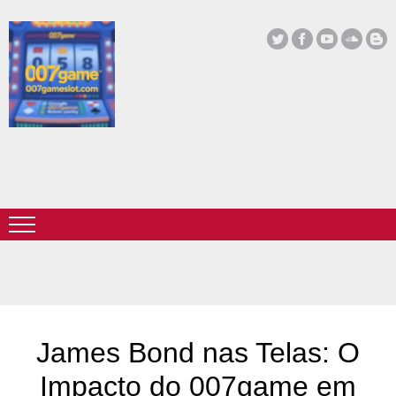
James Bond nas Telas: O
Impacto do 007game em